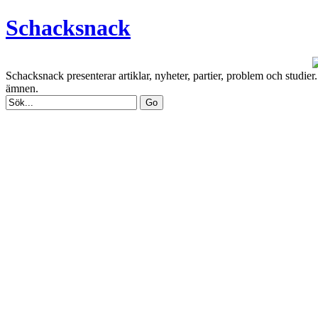
Schacksnack
Schacksnack presenterar artiklar, nyheter, partier, problem och studi
ämnen.