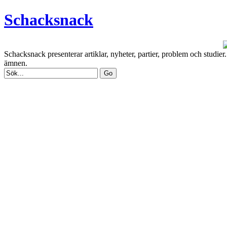
Schacksnack
Schacksnack presenterar artiklar, nyheter, partier, problem och studi
ämnen.