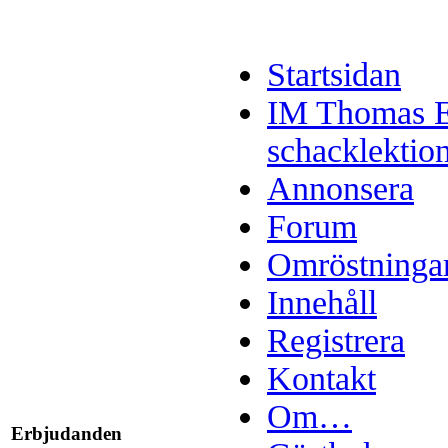
Startsidan
IM Thomas E
schacklektio
Annonsera
Forum
Omröstninga
Innehåll
Registrera
Kontakt
Om…
Erbjudanden