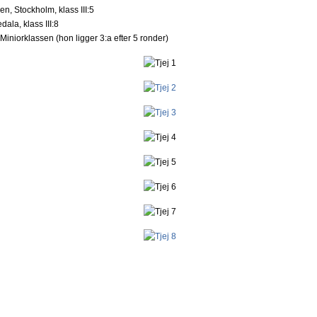
n, Stockholm, klass III:5
ala, klass III:8
iniorklassen (hon ligger 3:a efter 5 ronder)
 starkaste spelare, Ex-världsmästaren Vladimir Kramnik, 43 år, har på
Läs
ida
meddelat att han avslutat sin professionella karriär. Bakgrunden är att ha
om schackspelare och nu vill ägna sig åt att undervisa schack för barn. Han nämne
e varit ovärderliga mänskliga erfarenheter. Vi som följt Kramniks schackkarriär
n när han besegrade Kasparov år 2000, med remivapnet Berlinvarianten i Spans
 de partierna han producerat ända fram tills nu och önska honom lycka till och al