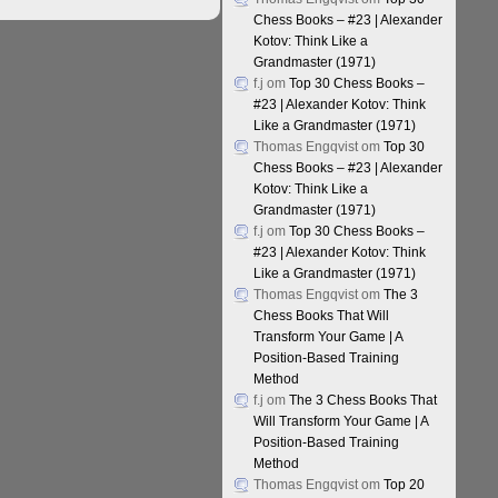
Chess Books – #23 | Alexander
Kotov: Think Like a
Grandmaster (1971)
f.j
om
Top 30 Chess Books –
#23 | Alexander Kotov: Think
Like a Grandmaster (1971)
Thomas Engqvist
om
Top 30
Chess Books – #23 | Alexander
Kotov: Think Like a
Grandmaster (1971)
f.j
om
Top 30 Chess Books –
#23 | Alexander Kotov: Think
Like a Grandmaster (1971)
Thomas Engqvist
om
The 3
Chess Books That Will
Transform Your Game | A
Position-Based Training
Method
f.j
om
The 3 Chess Books That
Will Transform Your Game | A
Position-Based Training
Method
Thomas Engqvist
om
Top 20