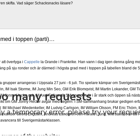
ren skifta. Vad säger Schacksnacks läsare?
 med i toppen (parti)…
r att övertyga i
Cappelle
la Grande i Frankrike. Han vann i dag igen denna gång mo
ng på sju ronder och är därmed i högsta grad med i toppen på tabellen bland de 57
grupper arrangeras i Uppsala 27 juni - 6 juli. Tio spelare kämpar om Sverigemästa
in, IM Isak Storme, IM Jung Min Seo, GM Erik Blomqvist, IM Martin Lokander, GM Tig
 Jonny Hector och IM Axel Falkevall. SM-gruppen är i år stark och öppen så näst
olikt om GM Jonny Hector avgår med segern. I SM-sammanhang brukar gedigen erf
-Elit: IM Michael Wiedenkeller, IM Ludvig Carlsson, IM William Olsson, FM Eric Thör
lexander Ström-Engdahl, Andreas Landgren och Harald Ljung. Mitt stalltips är att F
avancera till Sverigemästarklassen.