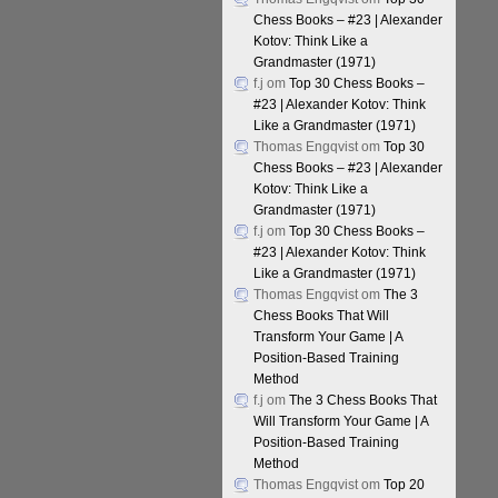
Chess Books – #23 | Alexander
Kotov: Think Like a
Grandmaster (1971)
f.j
om
Top 30 Chess Books –
#23 | Alexander Kotov: Think
Like a Grandmaster (1971)
Thomas Engqvist
om
Top 30
Chess Books – #23 | Alexander
Kotov: Think Like a
Grandmaster (1971)
f.j
om
Top 30 Chess Books –
#23 | Alexander Kotov: Think
Like a Grandmaster (1971)
Thomas Engqvist
om
The 3
Chess Books That Will
Transform Your Game | A
Position-Based Training
Method
f.j
om
The 3 Chess Books That
Will Transform Your Game | A
Position-Based Training
Method
Thomas Engqvist
om
Top 20