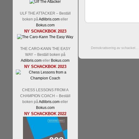
ULF THE ATTACKER – Beställ
boken på
Adlibris.com
eller
Bokus.com
NY SCHACKBOK 2023
Demokratisering av schacket…
THE CARO-KANN THE EASY
WAY – Beställ boken på
Adlibris.com
eller
Bokus.com
NY SCHACKBOK 2023
CHESS LESSONS FROM A
CHAMPION COACH – Beställ
boken på
Adlibris.com
eller
Bokus.com
NY SCHACKBOK 2022