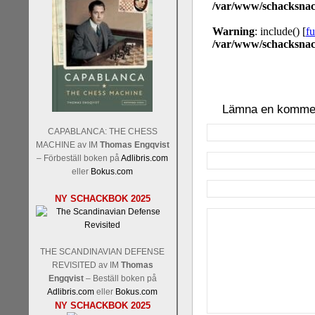
Lämna en komme
CAPABLANCA: THE CHESS
MACHINE av IM
Thomas Engqvist
– Förbeställ boken på
Adlibris.com
eller
Bokus.com
NY SCHACKBOK 2025
THE SCANDINAVIAN DEFENSE
REVISITED av IM
Thomas
Engqvist
– Beställ boken på
Adlibris.com
eller
Bokus.com
NY SCHACKBOK 2025