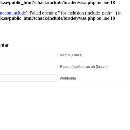
ntar
Namn
(krävs)
E-post
(publiceras ej) (krävs)
Webbsida