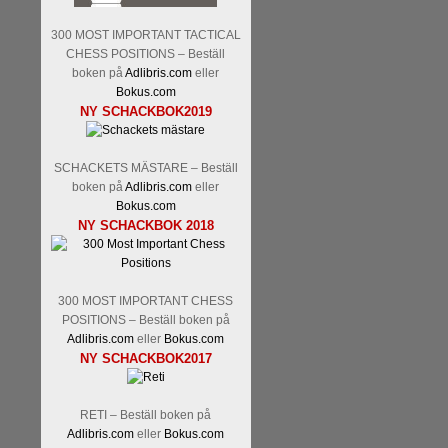
300 MOST IMPORTANT TACTICAL
CHESS POSITIONS – Beställ
boken på
Adlibris.com
eller
Bokus.com
NY SCHACKBOK2019
SCHACKETS MÄSTARE – Beställ
boken på
Adlibris.com
eller
Bokus.com
NY SCHACKBOK 2018
300 MOST IMPORTANT CHESS
POSITIONS – Beställ boken på
Adlibris.com
eller
Bokus.com
NY SCHACKBOK2017
RETI – Beställ boken på
Adlibris.com
eller
Bokus.com