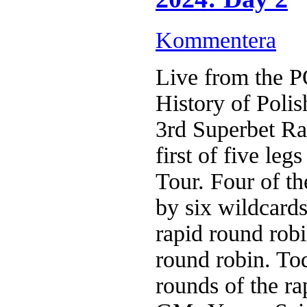
Kommentera
Live from the 
History of Poli
3rd Superbet Ra
first of five le
Tour. Four of th
by six wildcards
rapid round robi
round robin. To
rounds of the ra