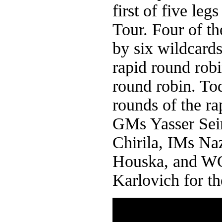
first of five le
Tour. Four of th
by six wildcards
rapid round robi
round robin. Tod
rounds of the ra
GMs Yasser Sei
Chirila, IMs Na
Houska, and W
Karlovich for 