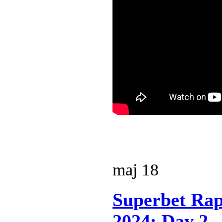
maj
18
Superbet Rap
2024: Day 2