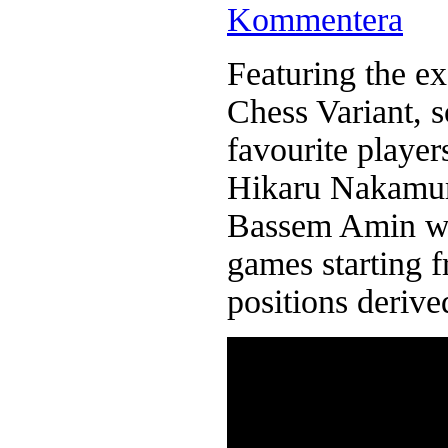
Kommentera
Featuring the e
Chess Variant, 
favourite playe
Hikaru Nakamur
Bassem Amin wil
games starting f
positions derive