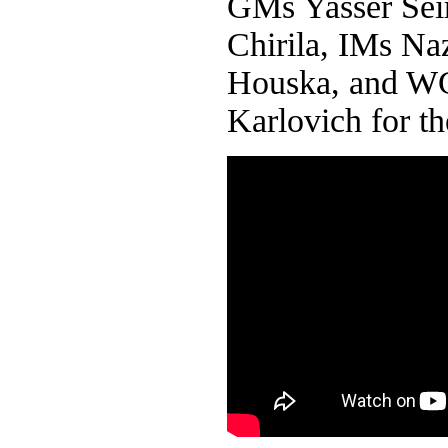
GMs Yasser Sei
Chirila, IMs Na
Houska, and W
Karlovich for 