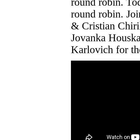
round robin. Toda
round robin. Jo
& Cristian Chir
Jovanka Housk
Karlovich for 