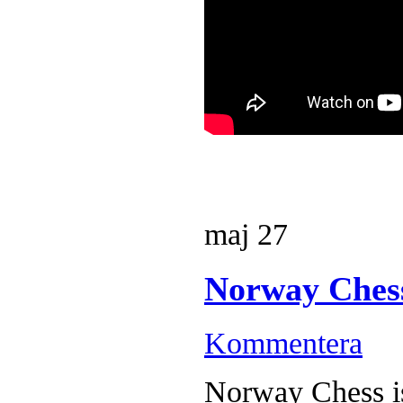
maj
27
Norway Ches
Kommentera
Norway Chess is