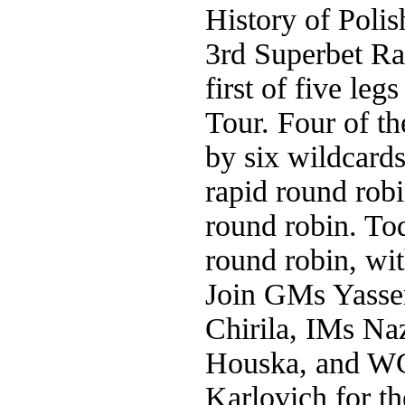
History of Poli
3rd Superbet Ra
first of five le
Tour. Four of th
by six wildcards
rapid round robi
round robin. Toda
round robin, wit
Join GMs Yasser
Chirila, IMs Na
Houska, and W
Karlovich for 