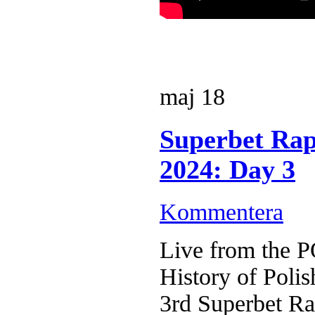
maj
18
Superbet Rap
2024: Day 3
Kommentera
Live from the 
History of Poli
3rd Superbet Ra