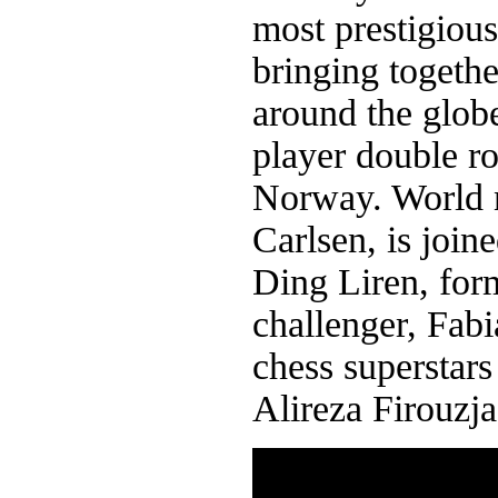
most prestigiou
bringing togethe
around the globe
player double r
Norway. World
Carlsen, is joi
Ding Liren, fo
challenger, Fabi
chess superstar
Alireza Firouzj