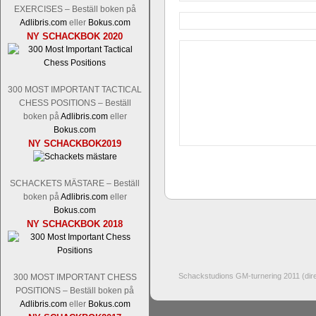
EXERCISES – Beställ boken på
Adlibris.com
eller
Bokus.com
NY SCHACKBOK 2020
300 MOST IMPORTANT TACTICAL
CHESS POSITIONS – Beställ
boken på
Adlibris.com
eller
Bokus.com
NY SCHACKBOK2019
SCHACKETS MÄSTARE – Beställ
boken på
Adlibris.com
eller
Bokus.com
NY SCHACKBOK 2018
Schackstudions GM-turnering 2011 (dir
300 MOST IMPORTANT CHESS
POSITIONS – Beställ boken på
Adlibris.com
eller
Bokus.com