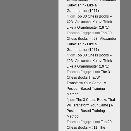
Kotov: Think Like a
Grandmaster (1971)
f.j
om
Top 30 Chess Books –
#23 | Alexander Kotov: Think
Like a Grandmaster (1971)
Thomas Engqvist
om
Top 30
Chess Books – #23 | Alexander
Kotov: Think Like a
Grandmaster (1971)
f.j
om
Top 30 Chess Books –
#23 | Alexander Kotov: Think
Like a Grandmaster (1971)
Thomas Engqvist
om
The 3
Chess Books That Will
Transform Your Game | A
Position-Based Training
Method
f.j
om
The 3 Chess Books That
Will Transform Your Game | A
Position-Based Training
Method
Thomas Engqvist
om
Top 20
Chess Books – #11: The