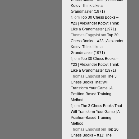
Kotov: Think Like a
Grandmaster (1971)
f.j
om
Top 30 Chess Books –
#23 | Alexander Kotov: Think
Like a Grandmaster (1971)
Thomas Engqvist
om
Top 30
Chess Books – #23 | Alexander
Kotov: Think Like a
Grandmaster (1971)
f.j
om
Top 30 Chess Books –
#23 | Alexander Kotov: Think
Like a Grandmaster (1971)
Thomas Engqvist
om
The 3
Chess Books That Will
Transform Your Game | A
Position-Based Training
Method
f.j
om
The 3 Chess Books That
Will Transform Your Game | A
Position-Based Training
Method
Thomas Engqvist
om
Top 20
Chess Books – #11: The