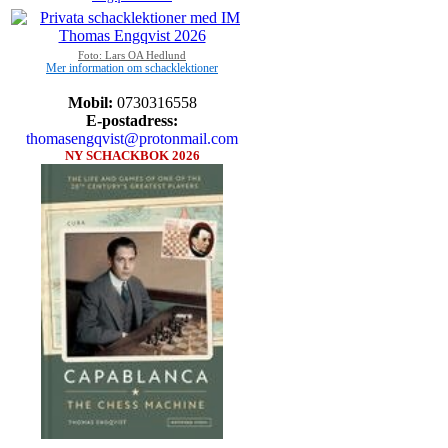
Foto: Lars OA Hedlund
Mer information om schacklektioner
Mobil:
0730316558
E-postadress:
thomasengqvist@protonmail.com
NY SCHACKBOK 2026