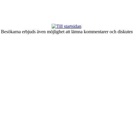
er. Besökarna erbjuds även möjlighet att lämna kommentarer och diskute