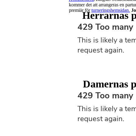
kommer det att arrangeras en partur
premiär för
turneringshemsidan.
Jo
Herrarnas p
Damernas pa