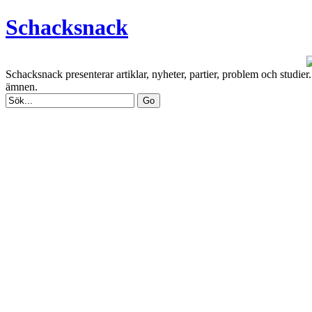
Schacksnack
Schacksnack presenterar artiklar, nyheter, partier, problem och studi
ämnen.