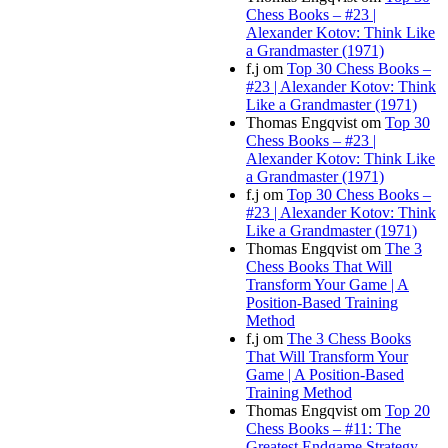
Chess Books – #23 |
Alexander Kotov: Think Like
a Grandmaster (1971)
f.j
om
Top 30 Chess Books –
#23 | Alexander Kotov: Think
Like a Grandmaster (1971)
Thomas Engqvist
om
Top 30
Chess Books – #23 |
Alexander Kotov: Think Like
a Grandmaster (1971)
f.j
om
Top 30 Chess Books –
#23 | Alexander Kotov: Think
Like a Grandmaster (1971)
Thomas Engqvist
om
The 3
Chess Books That Will
Transform Your Game | A
Position-Based Training
Method
f.j
om
The 3 Chess Books
That Will Transform Your
Game | A Position-Based
Training Method
Thomas Engqvist
om
Top 20
Chess Books – #11: The
Greatest Endgame Strategy