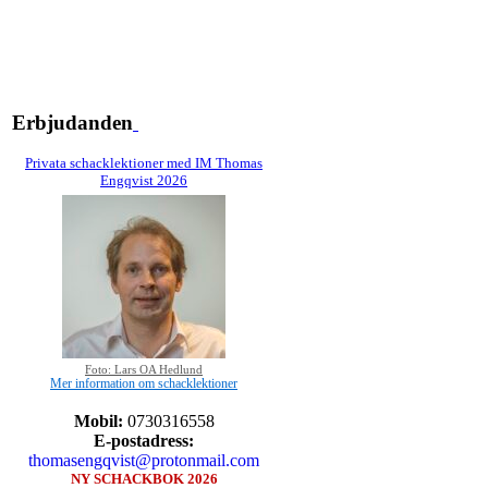
Erbjudanden
Privata schacklektioner med IM Thomas
Engqvist 2026
Foto: Lars OA Hedlund
Mer information om schacklektioner
Mobil:
0730316558
E-postadress:
thomasengqvist@protonmail.com
NY SCHACKBOK 2026