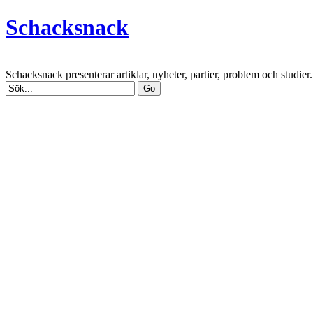
Schacksnack
Schacksnack presenterar artiklar, nyheter, partier, problem och studi