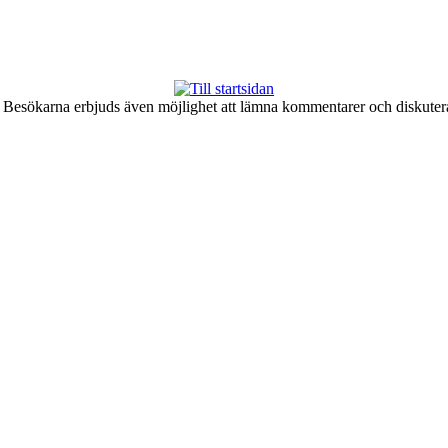
er. Besökarna erbjuds även möjlighet att lämna kommentarer och diskute