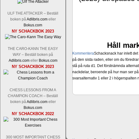
ULF THE ATTACKER – Beställ
boken på
Adlibris.com
eller
Bokus.com
NY SCHACKBOK 2023
Håll mark
THE CARO-KANN THE EASY
Kommentera
Schacksnack har inlett de
WAY – Beställ boken på
på den sista raden, eller om du föredra
Adlibris.com
eller
Bokus.com
stå på ruta d1. Det förstnämnda alternati
NY SCHACKBOK 2023
nackdelar, beroende på hur man ser på
svarsalternativ 1 eller 2 i högerspalten
CHESS LESSONS FROM A
CHAMPION COACH – Beställ
boken på
Adlibris.com
eller
Bokus.com
NY SCHACKBOK 2022
300 MOST IMPORTANT CHESS