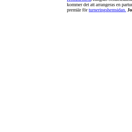
kommer det att arrangeras en partur
premiär för
turneringshemsidan.
Jo