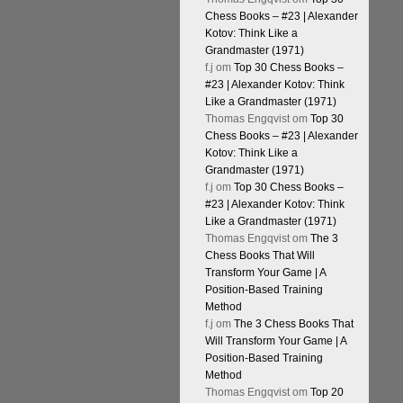
Chess Books – #23 | Alexander
Kotov: Think Like a
Grandmaster (1971)
f.j
om
Top 30 Chess Books –
#23 | Alexander Kotov: Think
Like a Grandmaster (1971)
Thomas Engqvist
om
Top 30
Chess Books – #23 | Alexander
Kotov: Think Like a
Grandmaster (1971)
f.j
om
Top 30 Chess Books –
#23 | Alexander Kotov: Think
Like a Grandmaster (1971)
Thomas Engqvist
om
The 3
Chess Books That Will
Transform Your Game | A
Position-Based Training
Method
f.j
om
The 3 Chess Books That
Will Transform Your Game | A
Position-Based Training
Method
Thomas Engqvist
om
Top 20