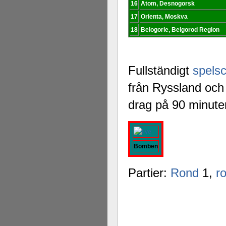
16
Atom, Desnogorsk
17
Orienta, Moskva
18
Belogorie, Belgorod Region
Fullständigt
spels
från Ryssland och 
drag på 90 minute
Bomben
Partier:
Rond
1,
r