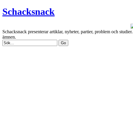
Schacksnack
Schacksnack presenterar artiklar, nyheter, partier, problem och studi
ämnen.