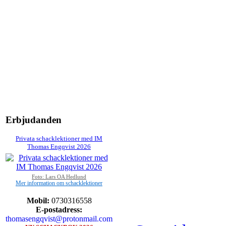
Erbjudanden
Privata schacklektioner med IM
Thomas Engqvist 2026
Foto: Lars OA Hedlund
Mer information om schacklektioner
Mobil:
0730316558
E-postadress:
thomasengqvist@protonmail.com