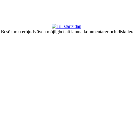
er. Besökarna erbjuds även möjlighet att lämna kommentarer och diskute