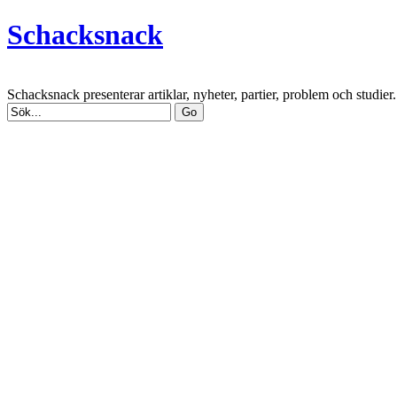
Schacksnack
Schacksnack presenterar artiklar, nyheter, partier, problem och studi