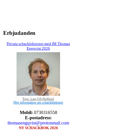
Erbjudanden
Privata schacklektioner med IM Thomas
Engqvist 2026
Foto: Lars OA Hedlund
Mer information om schacklektioner
Mobil:
0730316558
E-postadress:
thomasengqvist@protonmail.com
NY SCHACKBOK 2026