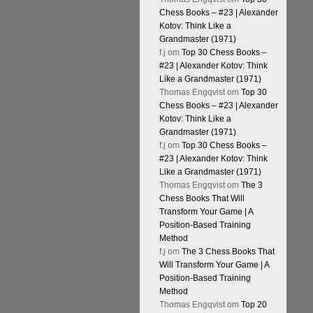
Chess Books – #23 | Alexander
Kotov: Think Like a
Grandmaster (1971)
f.j
om
Top 30 Chess Books –
#23 | Alexander Kotov: Think
Like a Grandmaster (1971)
Thomas Engqvist
om
Top 30
Chess Books – #23 | Alexander
Kotov: Think Like a
Grandmaster (1971)
f.j
om
Top 30 Chess Books –
#23 | Alexander Kotov: Think
Like a Grandmaster (1971)
Thomas Engqvist
om
The 3
Chess Books That Will
Transform Your Game | A
Position-Based Training
Method
f.j
om
The 3 Chess Books That
Will Transform Your Game | A
Position-Based Training
Method
Thomas Engqvist
om
Top 20