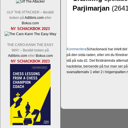
Parjimarjan
(2641
ULF THE ATTACKER – Beställ
boken på
Adlibris.com
eller
Bokus.com
NY SCHACKBOK 2023
THE CARO-KANN THE EASY
Kommentera
Schacksnack har inlett de
WAY – Beställ boken på
på den sista raden, eller om du föredra
Adlibris.com
eller
Bokus.com
stå på ruta d1. Det förstnämnda alternati
NY SCHACKBOK 2023
nackdelar, beroende på hur man ser på
svarsalternativ 1 eller 2 i högerspalten