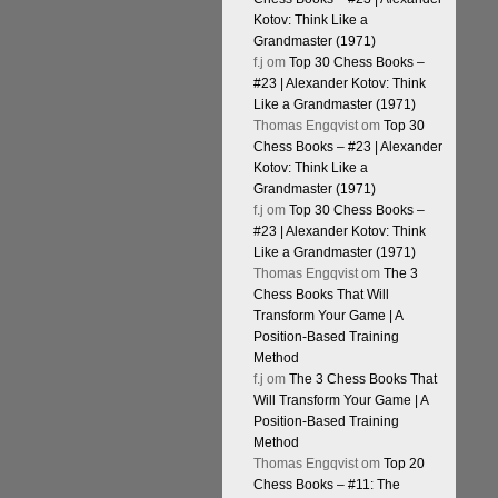
Kotov: Think Like a
Grandmaster (1971)
f.j
om
Top 30 Chess Books –
#23 | Alexander Kotov: Think
Like a Grandmaster (1971)
Thomas Engqvist
om
Top 30
Chess Books – #23 | Alexander
Kotov: Think Like a
Grandmaster (1971)
f.j
om
Top 30 Chess Books –
#23 | Alexander Kotov: Think
Like a Grandmaster (1971)
Thomas Engqvist
om
The 3
Chess Books That Will
Transform Your Game | A
Position-Based Training
Method
f.j
om
The 3 Chess Books That
Will Transform Your Game | A
Position-Based Training
Method
Thomas Engqvist
om
Top 20
Chess Books – #11: The