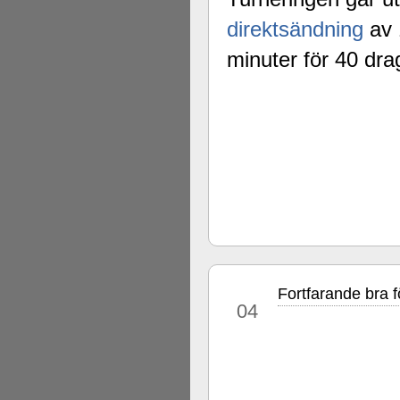
direktsändning
av 
minuter för 40 dra
Fortfarande bra f
nov
04