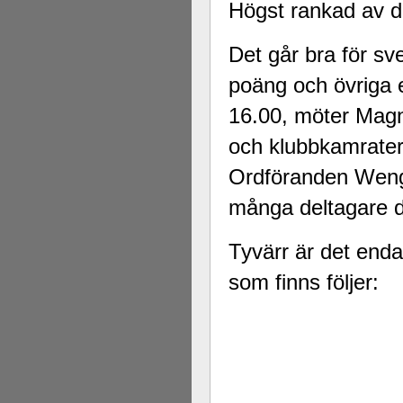
Högst rankad av 
Det går bra för s
poäng och övriga e
16.00, möter Mag
och klubbkamrate
Ordföranden Wengh
många deltagare d
Tyvärr är det enda
som finns följer: