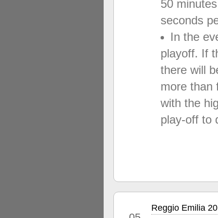
50 minutes
seconds pe
In the eve
playoff. If 
there will 
more than f
with the hi
play-off to 
Reggio Emilia 20
jan
05