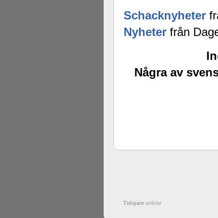
Schacknyheter
fr
Nyheter
från Dage
In
Några av svens
Tidigare
artiklar