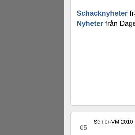
Schacknyheter
fr
Nyheter
från Dage
Senior-VM 2010 (
nov
05