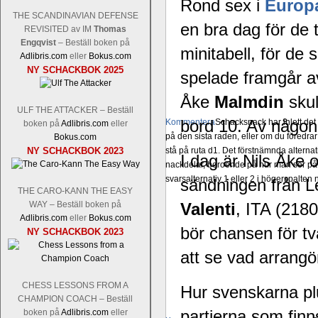
Rond sex i
Europ
THE SCANDINAVIAN DEFENSE
en bra dag för de
REVISITED av IM
Thomas
Engqvist
– Beställ boken på
minitabell, för d
Adlibris.com
eller
Bokus.com
NY SCHACKBOK 2025
spelade framgår av
Åke
Malmdin
sku
ULF THE ATTACKER – Beställ
bord 10. Av någon 
Kommentera
Schacksnack har inlett de
boken på
Adlibris.com
eller
på den sista raden, eller om du föredra
Bokus.com
NY SCHACKBOK 2023
stå på ruta d1. Det förstnämnda alternati
I dag är Nils Åke
nackdelar, beroende på hur man ser på
svarsalternativ 1 eller 2 i högerspalten
sändningen från L
THE CARO-KANN THE EASY
WAY – Beställ boken på
Valenti
, ITA (218
Adlibris.com
eller
Bokus.com
bör chansen för tv
NY SCHACKBOK 2023
att se vad arrang
CHESS LESSONS FROM A
Hur svenskarna p
CHAMPION COACH – Beställ
partierna som finn
boken på
Adlibris.com
eller