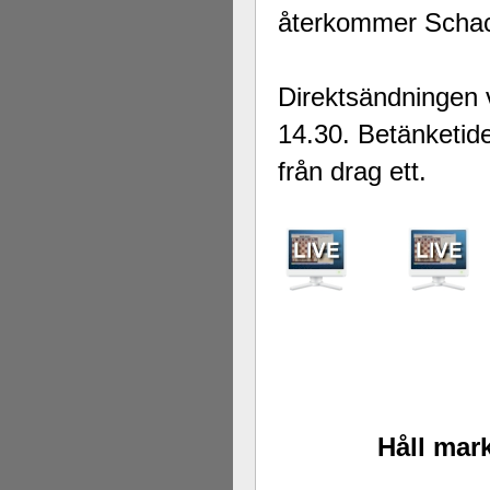
återkommer Schack
Direktsändningen 
14.30. Betänketide
från drag ett.
Håll mark