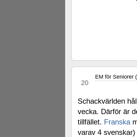
EM för Seniorer 
aug
20
Schackvärlden hål
vecka. Därför är d
tillfället.
Franska
m
varav 4 svenskar