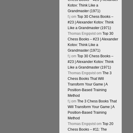
Kotov: Think Like a
Grandmaster (1971)
f.j
om
Top 30 Chess Books –
#23 | Alexander Kotov: Think
Like a Grandmaster (1971)
Thomas Engqvist
om
Top 30
Chess Books – #23 | Alexander
Kotov: Think Like a
Grandmaster (1971)
f.j
om
Top 30 Chess Books –
#23 | Alexander Kotov: Think
Like a Grandmaster (1971)
Thomas Engqvist
om
The 3
Chess Books That Will
Transform Your Game | A
Position-Based Training
Method
f.j
om
The 3 Chess Books That
Will Transform Your Game | A
Position-Based Training
Method
Thomas Engqvist
om
Top 20
Chess Books – #11: The