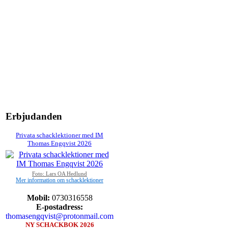
Erbjudanden
Privata schacklektioner med IM
Thomas Engqvist 2026
Foto: Lars OA Hedlund
Mer information om schacklektioner
Mobil:
0730316558
E-postadress:
thomasengqvist@protonmail.com
NY SCHACKBOK 2026