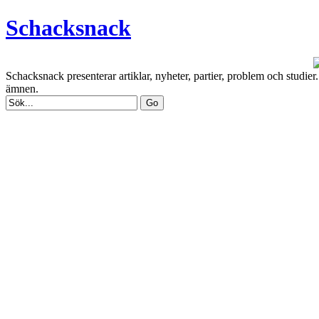
Schacksnack
Schacksnack presenterar artiklar, nyheter, partier, problem och studi
ämnen.