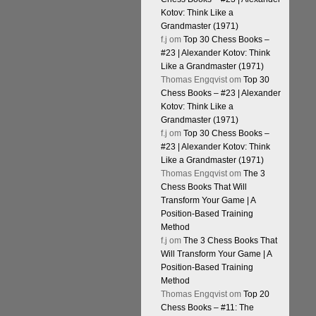
Kotov: Think Like a
Grandmaster (1971)
f.j
om
Top 30 Chess Books –
#23 | Alexander Kotov: Think
Like a Grandmaster (1971)
Thomas Engqvist
om
Top 30
Chess Books – #23 | Alexander
Kotov: Think Like a
Grandmaster (1971)
f.j
om
Top 30 Chess Books –
#23 | Alexander Kotov: Think
Like a Grandmaster (1971)
Thomas Engqvist
om
The 3
Chess Books That Will
Transform Your Game | A
Position-Based Training
Method
f.j
om
The 3 Chess Books That
Will Transform Your Game | A
Position-Based Training
Method
Thomas Engqvist
om
Top 20
Chess Books – #11: The