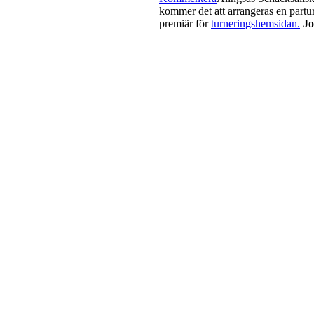
kommer det att arrangeras en partur
premiär för
turneringshemsidan.
Jo