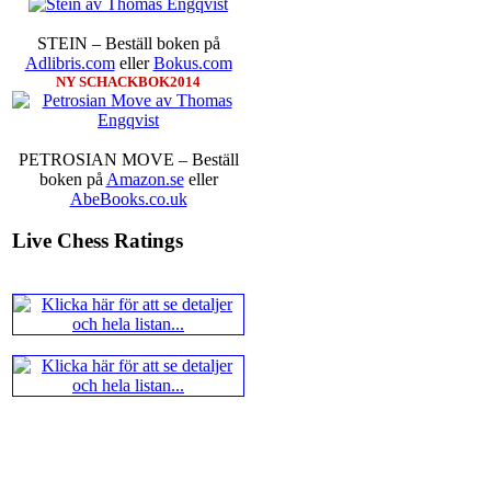
Ernst.
Mitt stalltips är att Lindbe
STEIN – Beställ boken på
Adlibris.com
eller
Bokus.com
NY SCHACKBOK2014
PETROSIAN MOVE – Beställ
boken på
Amazon.se
eller
AbeBooks.co.uk
En svensk schackbok -
Schacket
äntligen skrivits om Ulf Ander
Live Chess Ratings
Västerås visade ett genuint intr
alltmer betraktats som en sport m
Andra populära kategorier är an
Robert Okpu har tillsammans me
och den har sänts till tryckerie
djupintervjuer med
Okpu
och
En
också en fotodel med fotografier so
de som gillar biografier, de so
de som vill se de nya fotografi
äntligen skrivits....