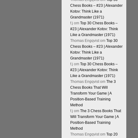
Chess Books – #23 | Alexander
Kotov: Think Like a
Grandmaster (1971)
f.j
om
Top 30 Chess Books –
#23 | Alexander Kotov: Think
Like a Grandmaster (1971)
Thomas Engqvist
om
Top 30
Chess Books – #23 | Alexander
Kotov: Think Like a
Grandmaster (1971)
f.j
om
Top 30 Chess Books –
#23 | Alexander Kotov: Think
Like a Grandmaster (1971)
Thomas Engqvist
om
The 3
Chess Books That Will
Transform Your Game | A
Position-Based Training
Method
f.j
om
The 3 Chess Books That
Will Transform Your Game | A
Position-Based Training
Method
Thomas Engqvist
om
Top 20