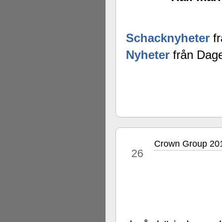
Schacknyheter
fr
Nyheter
från Dage
Crown Group 201
okt
26