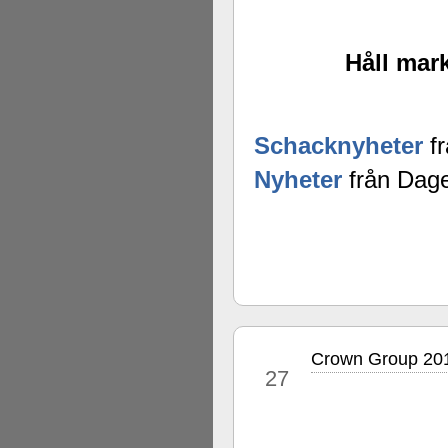
Håll mark
Schacknyheter
fr
Nyheter
från Dage
Crown Group 201
okt
27