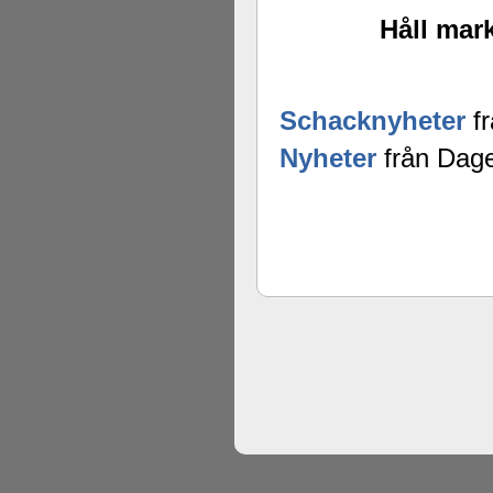
Håll mark
Schacknyheter
fr
Nyheter
från Dage