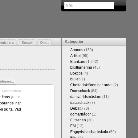
Kategorier
egistrera
Gästbok
Kontakt
Om…
Annons
(153)
Artikel
(95)
Blänkare
(1 242)
blixtturnering
(45)
Boktips
(4)
bullet
(1)
idigare...
Chefredaktören har ordet
(2)
Damschack
(84)
Kommentera
damvärldsmästare
(11)
finns ju lite
dataschack
(7)
erbörande har
Debatt
(70)
n skifta. Vad
domarfrågor
(1)
Elitserien
(20)
EM
(12)
Engqvists schackskola
(59)
Film
(2)