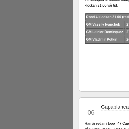
klockan 21.00 vår tid.
Rond 4 klockan 21.00 (rati
GM Vassily Ivanchuk
2
GM Leinier Dominquez
2
GM Vladimir Potkin
2
Capablanca 
maj
06
Han är redan i topp i 47 C