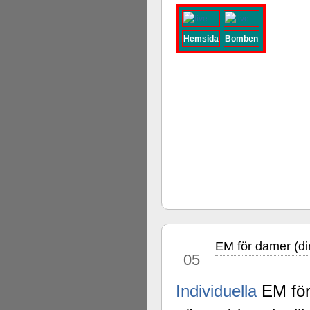
Hemsida
Bomben
EM för damer (di
mar
05
Individuella
EM för 