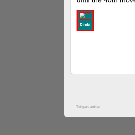
Direkt
Tidigare
artiklar