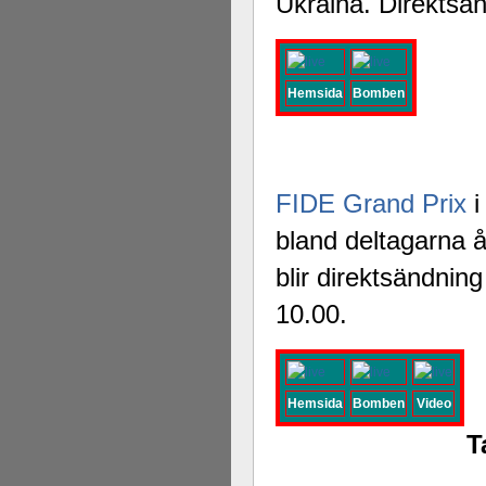
Ukraina. Direktsän
Hemsida
Bomben
FIDE Grand Prix
i
bland deltagarna 
blir direktsändning
10.00.
Hemsida
Bomben
Video
T