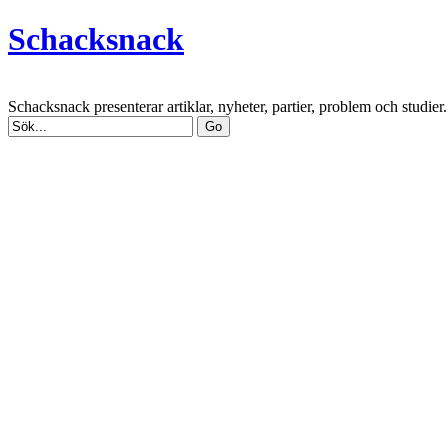
Schacksnack
Schacksnack presenterar artiklar, nyheter, partier, problem och studi