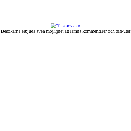
er. Besökarna erbjuds även möjlighet att lämna kommentarer och diskute