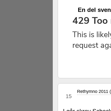
En del sven
Rethymno 2011 (
jul
15