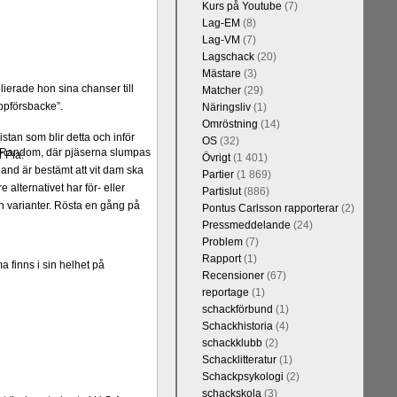
Kurs på Youtube
(7)
Lag-EM
(8)
Lag-VM
(7)
Lagschack
(20)
Mästare
(3)
lierade hon sina chanser till
Matcher
(29)
uppförsbacke”.
Näringsliv
(1)
Omröstning
(14)
istan som blir detta och inför
OS
(32)
er Random, där pjäserna slumpas
 Pia:
Övrigt
(1 401)
and är bestämt att vit dam ska
Partier
(1 869)
alternativet har för- eller
Partislut
(886)
 varianter. Rösta en gång på
Pontus Carlsson rapporterar
(2)
Pressmeddelande
(24)
Problem
(7)
Rapport
(1)
a finns i sin helhet på
Recensioner
(67)
reportage
(1)
schackförbund
(1)
Schackhistoria
(4)
schackklubb
(2)
Schacklitteratur
(1)
Schackpsykologi
(2)
schackskola
(3)