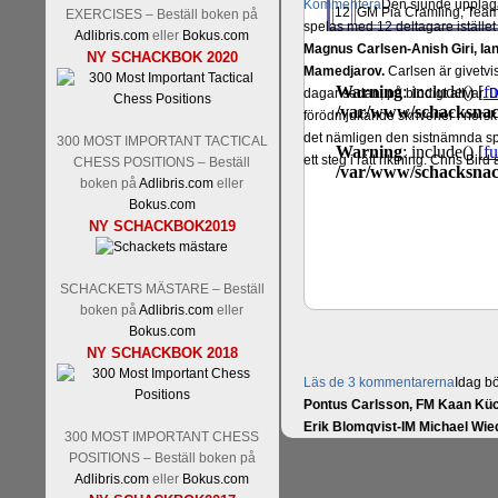
Kommentera
Den sjunde upplagan
12
GM Pia Cramling, Team
EXERCISES – Beställ boken på
spelas med 12 deltagare istället 
Adlibris.com
eller
Bokus.com
Magnus Carlsen-Anish Giri, 
NY SCHACKBOK 2020
Mamedjarov.
Carlsen är givetvis
dagar sedan, på blodigt allvar.
förödmjukande skriverier i norsk
det nämligen den sistnämnda spe
300 MOST IMPORTANT TACTICAL
ett steg i rätt riktning. Chris Bird
CHESS POSITIONS – Beställ
boken på
Adlibris.com
eller
Bokus.com
NY SCHACKBOK2019
SCHACKETS MÄSTARE – Beställ
boken på
Adlibris.com
eller
Bokus.com
NY SCHACKBOK 2018
Läs de 3 kommentarerna
Idag bö
Pontus Carlsson, FM Kaan Küc
Erik Blomqvist-IM Michael Wied
300 MOST IMPORTANT CHESS
Kücüksan kan absolut inte räkna
POSITIONS – Beställ boken på
Tikkanen inte är med och kämpa
Adlibris.com
eller
Bokus.com
GM-status, och Tikkanen är säkert