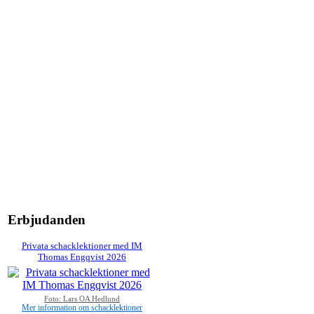
Erbjudanden
Privata schacklektioner med IM
Thomas Engqvist 2026
Foto: Lars OA Hedlund
Mer information om schacklektioner