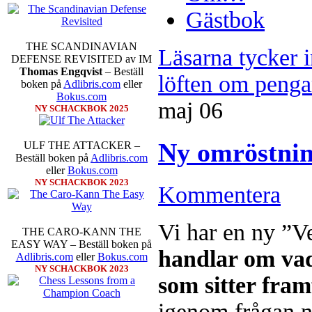
Gästbok
THE SCANDINAVIAN
Läsarna tycker 
DEFENSE REVISITED av IM
Thomas Engqvist
– Beställ
löften om penga
boken på
Adlibris.com
eller
Bokus.com
maj
06
NY SCHACKBOK 2025
Ny omröstnin
ULF THE ATTACKER –
Beställ boken på
Adlibris.com
eller
Bokus.com
NY SCHACKBOK 2023
Kommentera
Vi har en ny ”Ve
THE CARO-KANN THE
EASY WAY – Beställ boken på
handlar om vad 
Adlibris.com
eller
Bokus.com
NY SCHACKBOK 2023
som sitter fram
igenom frågan n