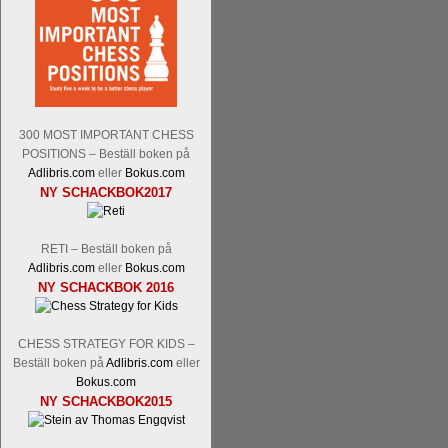
300 MOST IMPORTANT CHESS
POSITIONS – Beställ boken på
Adlibris.com
eller
Bokus.com
NY SCHACKBOK2017
RETI – Beställ boken på
Adlibris.com
eller
Bokus.com
NY SCHACKBOK 2016
CHESS STRATEGY FOR KIDS –
Beställ boken på
Adlibris.com
eller
Bokus.com
NY SCHACKBOK2015