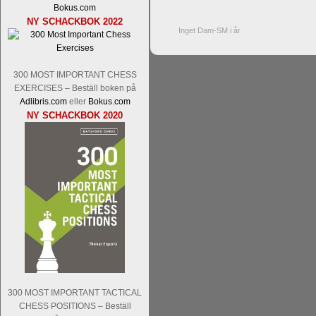
Bokus.com
NY SCHACKBOK 2022
Inget Dam-SM i år
300 MOST IMPORTANT CHESS
EXERCISES – Beställ boken på
Adlibris.com
eller
Bokus.com
NY SCHACKBOK 2020
300 MOST IMPORTANT TACTICAL
CHESS POSITIONS – Beställ