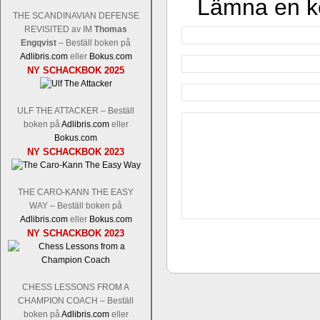
Lämna en 
THE SCANDINAVIAN DEFENSE
REVISITED av IM
Thomas
Engqvist
– Beställ boken på
Adlibris.com
eller
Bokus.com
NY SCHACKBOK 2025
ULF THE ATTACKER – Beställ
boken på
Adlibris.com
eller
Bokus.com
NY SCHACKBOK 2023
THE CARO-KANN THE EASY
WAY – Beställ boken på
Adlibris.com
eller
Bokus.com
NY SCHACKBOK 2023
CHESS LESSONS FROM A
CHAMPION COACH – Beställ
boken på
Adlibris.com
eller