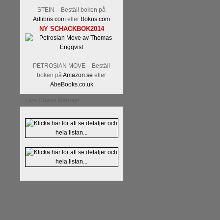
STEIN – Beställ boken på
Adlibris.com
eller
Bokus.com
NY SCHACKBOK2014
PETROSIAN MOVE – Beställ
boken på
Amazon.se
eller
AbeBooks.co.uk
Live Chess Ratings