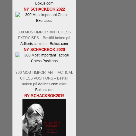
Bokus.com
NY SCHACKBOK 2022
300 MOST IMPORTANT CHESS
EXERCISES – Beställ boken på
Adlibris.com
eller
Bokus.com
NY SCHACKBOK 2020
300 MOST IMPORTANT TACTICAL
CHESS POSITIONS – Beställ
boken på
Adlibris.com
eller
Bokus.com
NY SCHACKBOK2019