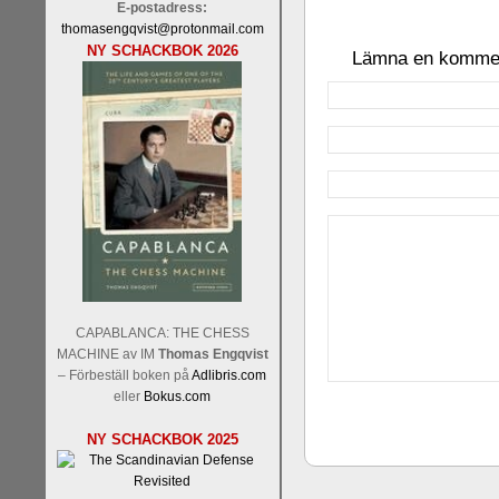
E-postadress:
thomasengqvist@protonmail.com
NY SCHACKBOK 2026
Lämna en komme
CAPABLANCA: THE CHESS
MACHINE av IM
Thomas Engqvist
– Förbeställ boken på
Adlibris.com
eller
Bokus.com
NY SCHACKBOK 2025