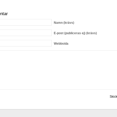
ntar
Namn
(krävs)
E-post
(publiceras ej) (krävs)
Webbsida