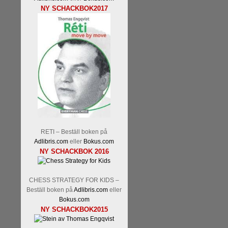
NY SCHACKBOK2017
RETI – Beställ boken på
Adlibris.com
eller
Bokus.com
NY SCHACKBOK 2016
CHESS STRATEGY FOR KIDS –
Beställ boken på
Adlibris.com
eller
Bokus.com
NY SCHACKBOK2015