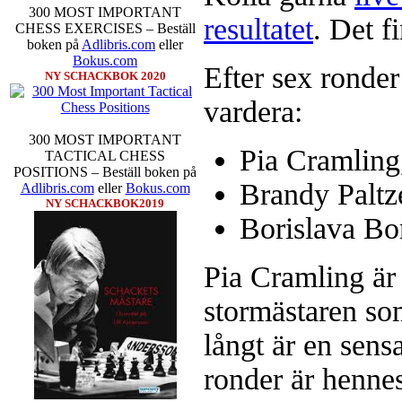
300 MOST IMPORTANT
resultatet
. Det f
CHESS EXERCISES – Beställ
boken på
Adlibris.com
eller
Bokus.com
Efter sex ronde
NY SCHACKBOK 2020
vardera:
300 MOST IMPORTANT
Pia Cramling
TACTICAL CHESS
POSITIONS – Beställ boken på
Brandy Paltz
Adlibris.com
eller
Bokus.com
NY SCHACKBOK2019
Borislava Bo
Pia Cramling är 
stormästaren som
långt är en sens
ronder är hennes