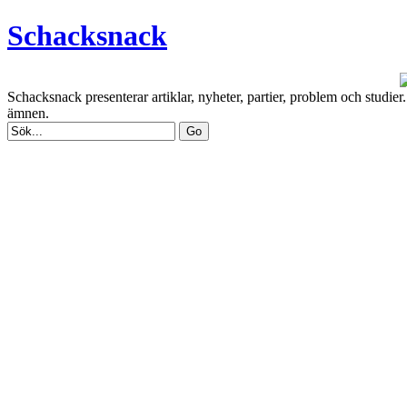
Schacksnack
Schacksnack presenterar artiklar, nyheter, partier, problem och studi
ämnen.