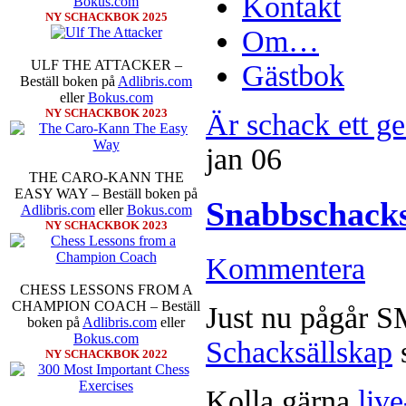
Kontakt
Bokus.com
NY SCHACKBOK 2025
Om…
ULF THE ATTACKER –
Gästbok
Beställ boken på
Adlibris.com
eller
Bokus.com
NY SCHACKBOK 2023
Är schack ett g
jan
06
THE CARO-KANN THE
EASY WAY – Beställ boken på
Snabbschacks
Adlibris.com
eller
Bokus.com
NY SCHACKBOK 2023
Kommentera
CHESS LESSONS FROM A
CHAMPION COACH – Beställ
Just nu pågår S
boken på
Adlibris.com
eller
Bokus.com
Schacksällskap
s
NY SCHACKBOK 2022
Kolla gärna
liv