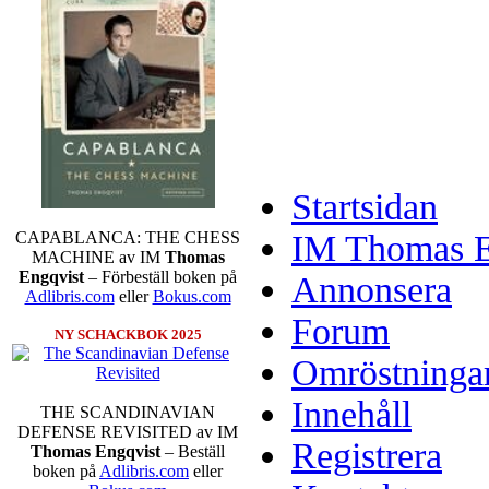
Startsidan
IM Thomas En
CAPABLANCA: THE CHESS
MACHINE av IM
Thomas
Engqvist
– Förbeställ boken på
Annonsera
Adlibris.com
eller
Bokus.com
Forum
NY SCHACKBOK 2025
Omröstninga
Innehåll
THE SCANDINAVIAN
DEFENSE REVISITED av IM
Registrera
Thomas Engqvist
– Beställ
boken på
Adlibris.com
eller