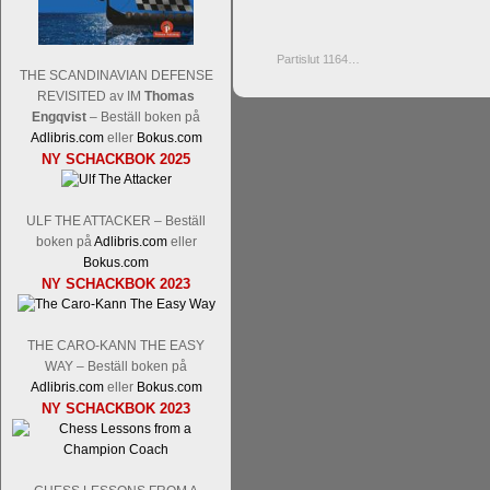
Partislut 1164…
THE SCANDINAVIAN DEFENSE
REVISITED av IM
Thomas
Engqvist
– Beställ boken på
Adlibris.com
eller
Bokus.com
NY SCHACKBOK 2025
ULF THE ATTACKER – Beställ
boken på
Adlibris.com
eller
Bokus.com
NY SCHACKBOK 2023
THE CARO-KANN THE EASY
WAY – Beställ boken på
Adlibris.com
eller
Bokus.com
NY SCHACKBOK 2023