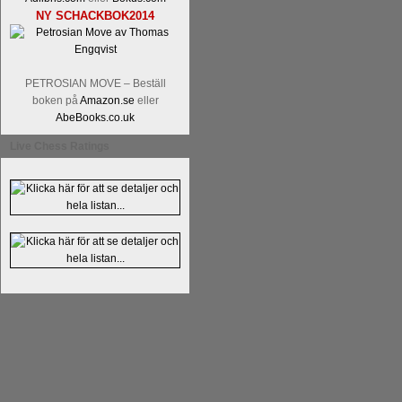
NY SCHACKBOK2014
PETROSIAN MOVE – Beställ
boken på
Amazon.se
eller
AbeBooks.co.uk
Live Chess Ratings