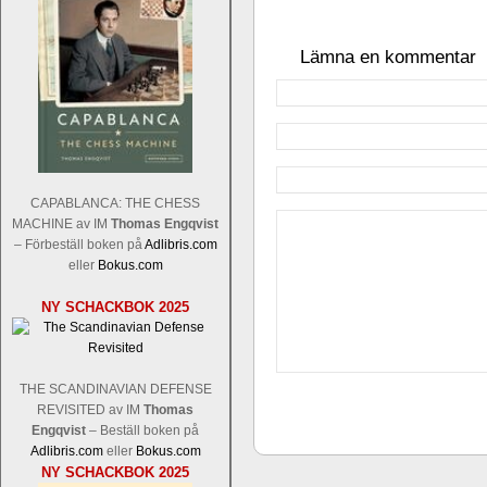
Lämna en kommentar
CAPABLANCA: THE CHESS
MACHINE av IM
Thomas Engqvist
– Förbeställ boken på
Adlibris.com
eller
Bokus.com
NY SCHACKBOK 2025
THE SCANDINAVIAN DEFENSE
REVISITED av IM
Thomas
Engqvist
– Beställ boken på
Adlibris.com
eller
Bokus.com
NY SCHACKBOK 2025