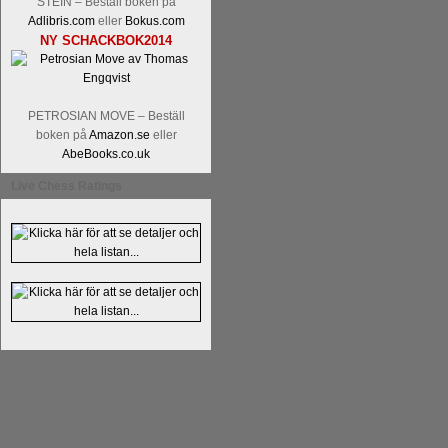
STEIN – Beställ boken på
Adlibris.com
eller
Bokus.com
NY SCHACKBOK2014
PETROSIAN MOVE – Beställ
boken på
Amazon.se
eller
AbeBooks.co.uk
Live Chess Ratings