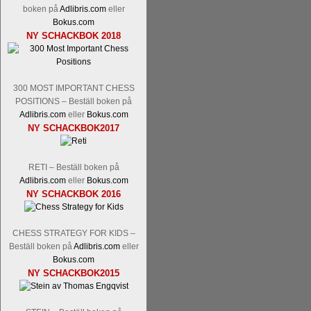
boken på
Adlibris.com
eller
Bokus.com
NY SCHACKBOK 2018
300 MOST IMPORTANT CHESS
POSITIONS – Beställ boken på
Adlibris.com
eller
Bokus.com
NY SCHACKBOK2017
RETI – Beställ boken på
Adlibris.com
eller
Bokus.com
NY SCHACKBOK 2016
CHESS STRATEGY FOR KIDS –
Beställ boken på
Adlibris.com
eller
Bokus.com
NY SCHACKBOK2015