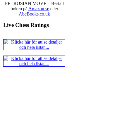
PETROSIAN MOVE – Beställ
boken på
Amazon.se
eller
AbeBooks.co.uk
Live Chess Ratings