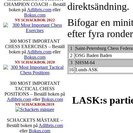
direktsändning.
CHAMPION COACH – Beställ
boken på
Adlibris.com
eller
Bokus.com
Bifogar en mini
NY SCHACKBOK 2022
efter fyra ronde
300 MOST IMPORTANT
CHESS EXERCISES – Beställ
1
Saint-Petersburg Chess Federa
boken på
Adlibris.com
eller
2
OSG Baden Baden
Bokus.com
3
SHSM-64
NY SCHACKBOK 2020
16
Lunds ASK
300 MOST IMPORTANT
TACTICAL CHESS
POSITIONS – Beställ boken på
LASK:s partie
Adlibris.com
eller
Bokus.com
NY SCHACKBOK2019
SCHACKETS MÄSTARE –
Beställ boken på
Adlibris.com
eller
Bokus.com