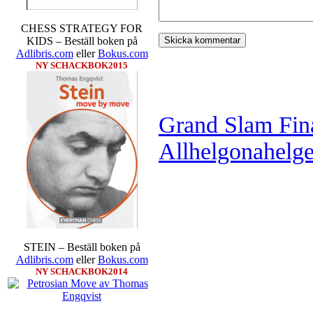
CHESS STRATEGY FOR
KIDS – Beställ boken på
Adlibris.com
eller
Bokus.com
NY SCHACKBOK2015
Grand Slam Fina
Allhelgonahelg
STEIN – Beställ boken på
Adlibris.com
eller
Bokus.com
NY SCHACKBOK2014