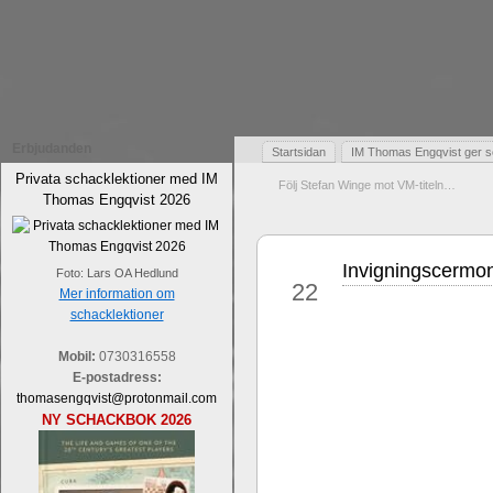
Erbjudanden
Startsidan
IM Thomas Engqvist ger s
Privata schacklektioner med IM
Följ Stefan Winge mot VM-titeln…
Thomas Engqvist 2026
Invigningscerm
apr
Foto: Lars OA Hedlund
22
Mer information om
schacklektioner
Mobil:
0730316558
E-postadress:
thomasengqvist@protonmail.com
NY SCHACKBOK 2026