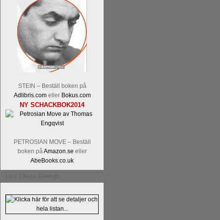
STEIN – Beställ boken på
Adlibris.com
eller
Bokus.com
NY SCHACKBOK2014
PETROSIAN MOVE – Beställ
boken på
Amazon.se
eller
AbeBooks.co.uk
Live Chess Ratings