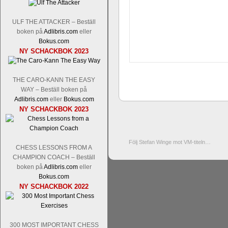
ULF THE ATTACKER – Beställ
boken på
Adlibris.com
eller
Bokus.com
NY SCHACKBOK 2023
THE CARO-KANN THE EASY
WAY – Beställ boken på
Adlibris.com
eller
Bokus.com
NY SCHACKBOK 2023
Följ Stefan Winge mot VM-titeln…
CHESS LESSONS FROM A
CHAMPION COACH – Beställ
boken på
Adlibris.com
eller
Bokus.com
NY SCHACKBOK 2022
300 MOST IMPORTANT CHESS