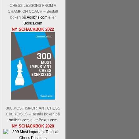
CHESS LESSONS FROM A
CHAMPION COACH – Beställ
boken på
Adlibris.com
eller
Bokus.com
NY SCHACKBOK 2022
300 MOST IMPORTANT CHESS
EXERCISES – Beställ boken på
Adlibris.com
eller
Bokus.com
NY SCHACKBOK 2020