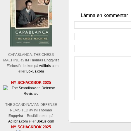
Lämna en kommentar
CAPABLANCA: THE CHESS
MACHINE av IM
Thomas Engqvist
– Förbeställ boken på
Adlibris.com
eller
Bokus.com
NY SCHACKBOK 2025
THE SCANDINAVIAN DEFENSE
REVISITED av IM
Thomas
Engqvist
– Beställ boken på
Adlibris.com
eller
Bokus.com
NY SCHACKBOK 2025