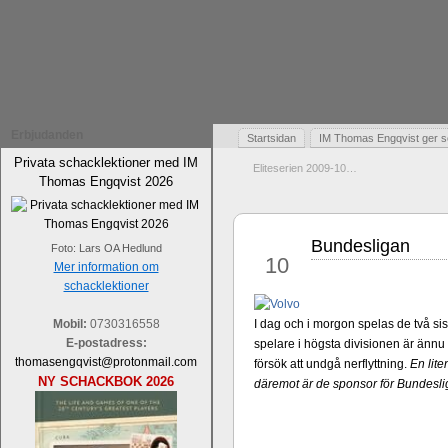
Erbjudanden
Startsidan
IM Thomas Engqvist ger s
Privata schacklektioner med IM
Eliteserien 2009-10…
Thomas Engqvist 2026
Bundesligan
apr
Foto: Lars OA Hedlund
10
Mer information om
schacklektioner
Mobil:
0730316558
I dag och i morgon spelas de två si
E-postadress:
spelare i högsta divisionen är ännu 
thomasengqvist@protonmail.com
försök att undgå nerflyttning.
En lit
NY SCHACKBOK 2026
däremot är de sponsor för Bundesli