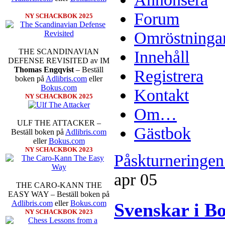
Forum
NY SCHACKBOK 2025
Omröstninga
THE SCANDINAVIAN
Innehåll
DEFENSE REVISITED av IM
Thomas Engqvist
– Beställ
Registrera
boken på
Adlibris.com
eller
Bokus.com
Kontakt
NY SCHACKBOK 2025
Om…
ULF THE ATTACKER –
Gästbok
Beställ boken på
Adlibris.com
eller
Bokus.com
NY SCHACKBOK 2023
Påskturneringe
apr
05
THE CARO-KANN THE
EASY WAY – Beställ boken på
Adlibris.com
eller
Bokus.com
Svenskar i B
NY SCHACKBOK 2023