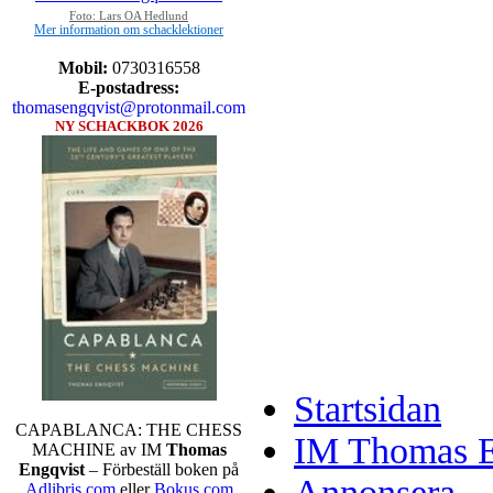
Foto: Lars OA Hedlund
Mer information om schacklektioner
Mobil:
0730316558
E-postadress:
thomasengqvist@protonmail.com
NY SCHACKBOK 2026
Startsidan
CAPABLANCA: THE CHESS
IM Thomas En
MACHINE av IM
Thomas
Engqvist
– Förbeställ boken på
Annonsera
Adlibris.com
eller
Bokus.com