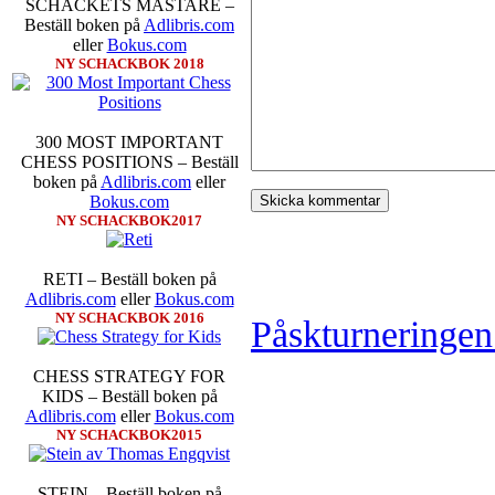
SCHACKETS MÄSTARE –
Beställ boken på
Adlibris.com
eller
Bokus.com
NY SCHACKBOK 2018
300 MOST IMPORTANT
CHESS POSITIONS – Beställ
boken på
Adlibris.com
eller
Bokus.com
NY SCHACKBOK2017
RETI – Beställ boken på
Adlibris.com
eller
Bokus.com
NY SCHACKBOK 2016
Påskturneringe
CHESS STRATEGY FOR
KIDS – Beställ boken på
Adlibris.com
eller
Bokus.com
NY SCHACKBOK2015
STEIN – Beställ boken på