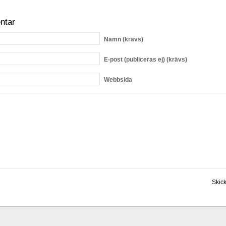
ntar
Namn
(krävs)
E-post
(publiceras ej) (krävs)
Webbsida