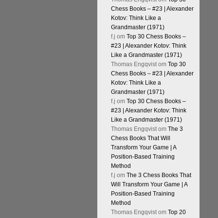
Chess Books – #23 | Alexander
Kotov: Think Like a
Grandmaster (1971)
f.j
om
Top 30 Chess Books –
#23 | Alexander Kotov: Think
Like a Grandmaster (1971)
Thomas Engqvist
om
Top 30
Chess Books – #23 | Alexander
Kotov: Think Like a
Grandmaster (1971)
f.j
om
Top 30 Chess Books –
#23 | Alexander Kotov: Think
Like a Grandmaster (1971)
Thomas Engqvist
om
The 3
Chess Books That Will
Transform Your Game | A
Position-Based Training
Method
f.j
om
The 3 Chess Books That
Will Transform Your Game | A
Position-Based Training
Method
Thomas Engqvist
om
Top 20