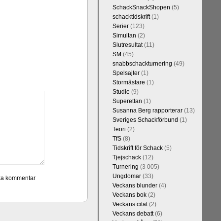
SchackSnackShopen
(5)
schacktidskrift
(1)
Serier
(123)
Simultan
(2)
Slutresultat
(11)
SM
(45)
snabbschackturnering
(49)
Spelsajter
(1)
Stormästare
(1)
Studie
(9)
Superettan
(1)
Susanna Berg rapporterar
(13)
Sveriges Schackförbund
(1)
Teori
(2)
TfS
(8)
Tidskrift för Schack
(5)
Tjejschack
(12)
Turnering
(3 005)
Ungdomar
(33)
Veckans blunder
(4)
Veckans bok
(2)
Veckans citat
(2)
Veckans debatt
(6)