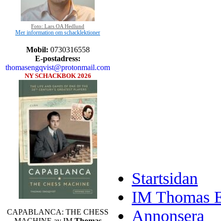
Foto: Lars OA Hedlund
Mer information om schacklektioner
Mobil:
0730316558
E-postadress:
thomasengqvist@protonmail.com
NY SCHACKBOK 2026
Startsidan
IM Thomas En
Annonsera
CAPABLANCA: THE CHESS
MACHINE av IM
Thomas