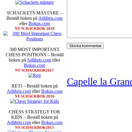
SCHACKETS MÄSTARE –
Beställ boken på
Adlibris.com
eller
Bokus.com
NY SCHACKBOK 2018
300 MOST IMPORTANT
CHESS POSITIONS – Beställ
boken på
Adlibris.com
eller
Bokus.com
NY SCHACKBOK2017
Capelle la Gra
RETI – Beställ boken på
Adlibris.com
eller
Bokus.com
NY SCHACKBOK 2016
CHESS STRATEGY FOR
KIDS – Beställ boken på
Adlibris.com
eller
Bokus.com
NY SCHACKBOK2015