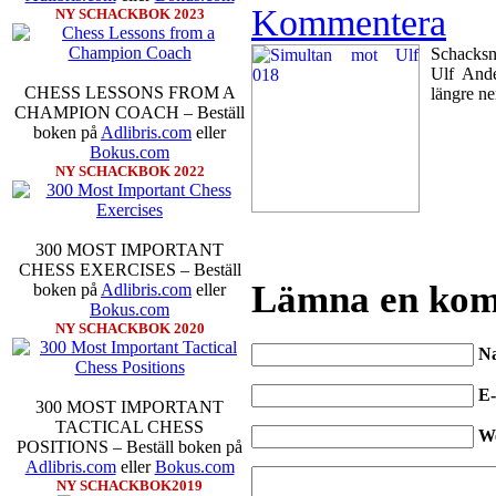
Kommentera
NY SCHACKBOK 2023
Schacksnac
Ulf Ande
CHESS LESSONS FROM A
längre ne
CHAMPION COACH – Beställ
boken på
Adlibris.com
eller
Bokus.com
NY SCHACKBOK 2022
300 MOST IMPORTANT
CHESS EXERCISES – Beställ
Lämna en ko
boken på
Adlibris.com
eller
Bokus.com
NY SCHACKBOK 2020
N
E-
300 MOST IMPORTANT
TACTICAL CHESS
W
POSITIONS – Beställ boken på
Adlibris.com
eller
Bokus.com
NY SCHACKBOK2019