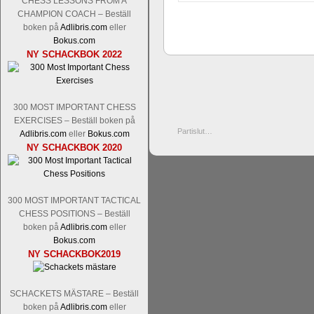
CHESS LESSONS FROM A
CHAMPION COACH – Beställ
boken på
Adlibris.com
eller
Bokus.com
NY SCHACKBOK 2022
300 MOST IMPORTANT CHESS
EXERCISES – Beställ boken på
Partislut…
Adlibris.com
eller
Bokus.com
NY SCHACKBOK 2020
300 MOST IMPORTANT TACTICAL
CHESS POSITIONS – Beställ
boken på
Adlibris.com
eller
Bokus.com
NY SCHACKBOK2019
SCHACKETS MÄSTARE – Beställ
boken på
Adlibris.com
eller