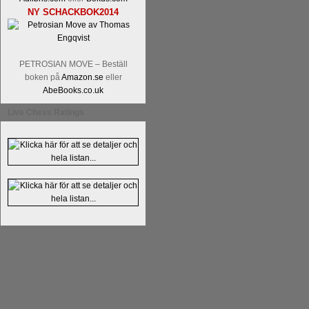
NY SCHACKBOK2014
PETROSIAN MOVE – Beställ
boken på
Amazon.se
eller
AbeBooks.co.uk
Live Chess Ratings