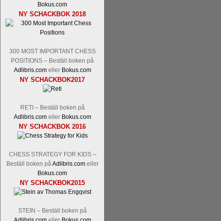
Bokus.com
NY SCHACKBOK 2018
300 MOST IMPORTANT CHESS
POSITIONS – Beställ boken på
Adlibris.com
eller
Bokus.com
NY SCHACKBOK2017
RETI – Beställ boken på
Adlibris.com
eller
Bokus.com
NY SCHACKBOK 2016
CHESS STRATEGY FOR KIDS –
Beställ boken på
Adlibris.com
eller
Bokus.com
NY SCHACKBOK2015
STEIN – Beställ boken på
Adlibris.com
eller
Bokus.com