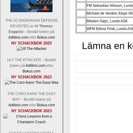
FM Sebastian Nilsson, Lund
Michael de Verdier, Eksjö SK
THE SCANDINAVIAN DEFENSE
Mladen Gajic, Lunds ASK
REVISITED av IM
Thomas
WFM Ellinor Frisk, Lunds AS
Engqvist
– Beställ boken på
Adlibris.com
eller
Bokus.com
Lämna en 
NY SCHACKBOK 2025
ULF THE ATTACKER – Beställ
boken på
Adlibris.com
eller
Bokus.com
NY SCHACKBOK 2023
THE CARO-KANN THE EASY
WAY – Beställ boken på
Adlibris.com
eller
Bokus.com
NY SCHACKBOK 2023