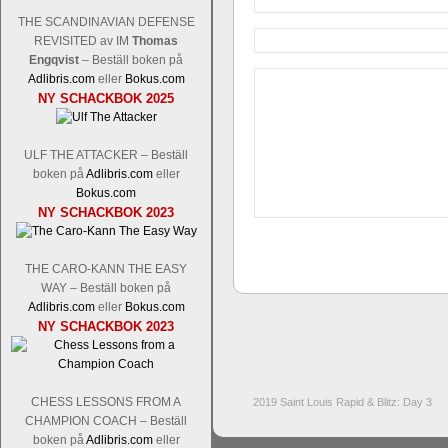
THE SCANDINAVIAN DEFENSE
REVISITED av IM
Thomas
Engqvist
– Beställ boken på
Adlibris.com
eller
Bokus.com
NY SCHACKBOK 2025
ULF THE ATTACKER – Beställ
boken på
Adlibris.com
eller
Bokus.com
NY SCHACKBOK 2023
THE CARO-KANN THE EASY
WAY – Beställ boken på
Adlibris.com
eller
Bokus.com
NY SCHACKBOK 2023
CHESS LESSONS FROM A
2019 Saint Louis Rapid & Blitz: Day 3
CHAMPION COACH – Beställ
boken på
Adlibris.com
eller