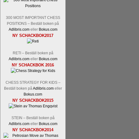
300 MOST IMPORTANT CHESS
POSITIONS – Beställ boken på
Adlibris.com
eller
Bokus.com
NY SCHACKBOK2017
RETI – Beställ boken på
Adlibris.com
eller
Bokus.com
NY SCHACKBOK 2016
CHESS STRATEGY FOR KIDS –
Beställ boken på
Adlibris.com
eller
Bokus.com
NY SCHACKBOK2015
STEIN – Beställ boken på
Adlibris.com
eller
Bokus.com
NY SCHACKBOK2014