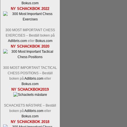
Bokus.com
NY SCHACKBOK 2022
300 MOST IMPORTANT CHESS
EXERCISES – Beställ boken på
Adlibris.com
eller
Bokus.com
NY SCHACKBOK 2020
300 MOST IMPORTANT TACTICAL
CHESS POSITIONS – Beställ
boken på
Adlibris.com
eller
Bokus.com
NY SCHACKBOK2019
SCHACKETS MÄSTARE – Beställ
boken på
Adlibris.com
eller
Bokus.com
NY SCHACKBOK 2018