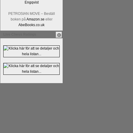
PETROSIAN MOVE – Beställ
boken på
Amazon.se
eller
AbeBooks.co.uk
Live Chess Ratings