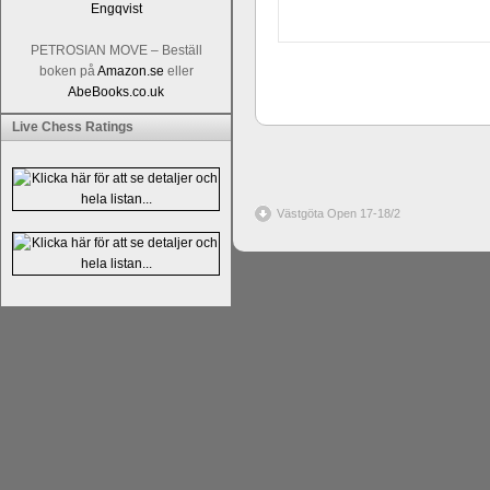
PETROSIAN MOVE – Beställ
boken på
Amazon.se
eller
AbeBooks.co.uk
Live Chess Ratings
Västgöta Open 17-18/2