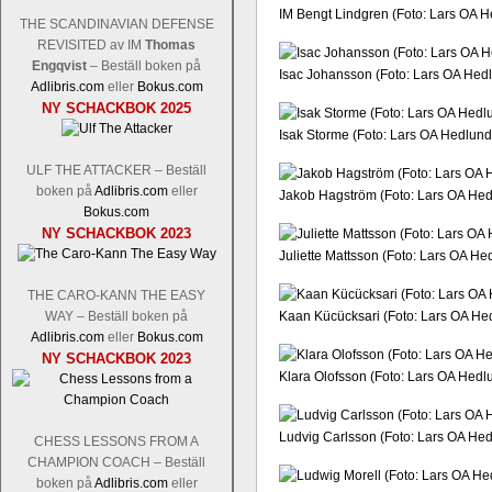
IM Bengt Lindgren (Foto: Lars OA 
THE SCANDINAVIAN DEFENSE
REVISITED av IM
Thomas
Engqvist
– Beställ boken på
Isac Johansson (Foto: Lars OA Hed
Adlibris.com
eller
Bokus.com
NY SCHACKBOK 2025
Isak Storme (Foto: Lars OA Hedlund
ULF THE ATTACKER – Beställ
boken på
Adlibris.com
eller
Jakob Hagström (Foto: Lars OA Hed
Bokus.com
NY SCHACKBOK 2023
Juliette Mattsson (Foto: Lars OA He
THE CARO-KANN THE EASY
WAY – Beställ boken på
Kaan Kücücksari (Foto: Lars OA He
Adlibris.com
eller
Bokus.com
NY SCHACKBOK 2023
Klara Olofsson (Foto: Lars OA Hedl
Ludvig Carlsson (Foto: Lars OA He
CHESS LESSONS FROM A
CHAMPION COACH – Beställ
boken på
Adlibris.com
eller