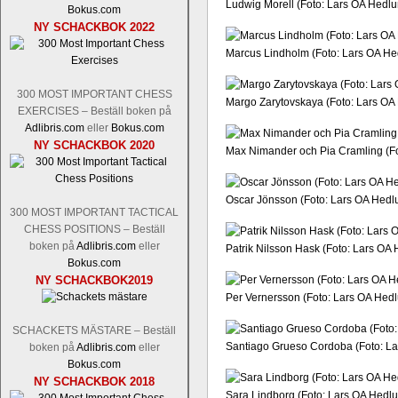
Ludwig Morell (Foto: Lars OA Hedlu
Bokus.com
NY SCHACKBOK 2022
Marcus Lindholm (Foto: Lars OA He
300 MOST IMPORTANT CHESS
Margo Zarytovskaya (Foto: Lars OA
EXERCISES – Beställ boken på
Adlibris.com
eller
Bokus.com
NY SCHACKBOK 2020
Max Nimander och Pia Cramling (Fo
Oscar Jönsson (Foto: Lars OA Hedl
300 MOST IMPORTANT TACTICAL
CHESS POSITIONS – Beställ
boken på
Adlibris.com
eller
Patrik Nilsson Hask (Foto: Lars OA
Bokus.com
NY SCHACKBOK2019
Per Vernersson (Foto: Lars OA Hed
SCHACKETS MÄSTARE – Beställ
Santiago Grueso Cordoba (Foto: L
boken på
Adlibris.com
eller
Bokus.com
NY SCHACKBOK 2018
Sara Lindborg (Foto: Lars OA Hedl