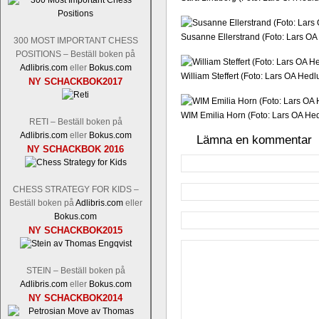
Susanne Ellerstrand (Foto: Lars OA
300 MOST IMPORTANT CHESS
POSITIONS – Beställ boken på
Adlibris.com
eller
Bokus.com
William Steffert (Foto: Lars OA Hedl
NY SCHACKBOK2017
WIM Emilia Horn (Foto: Lars OA He
RETI – Beställ boken på
Adlibris.com
eller
Bokus.com
Lämna en kommentar
NY SCHACKBOK 2016
CHESS STRATEGY FOR KIDS –
Beställ boken på
Adlibris.com
eller
Bokus.com
NY SCHACKBOK2015
STEIN – Beställ boken på
Adlibris.com
eller
Bokus.com
NY SCHACKBOK2014