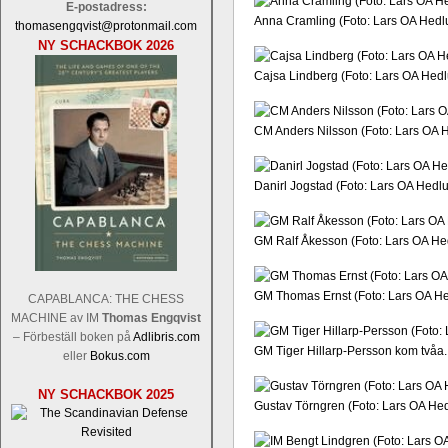
E-postadress:
Anna Cramling (Foto: Lars OA Hedl
thomasengqvist@protonmail.com
NY SCHACKBOK 2026
Cajsa Lindberg (Foto: Lars OA Hed
CM Anders Nilsson (Foto: Lars OA 
Danirl Jogstad (Foto: Lars OA Hedl
GM Ralf Åkesson (Foto: Lars OA He
GM Thomas Ernst (Foto: Lars OA H
CAPABLANCA: THE CHESS
MACHINE av IM
Thomas Engqvist
– Förbeställ boken på
Adlibris.com
GM Tiger Hillarp-Persson kom tvåa.
eller
Bokus.com
NY SCHACKBOK 2025
Gustav Törngren (Foto: Lars OA He